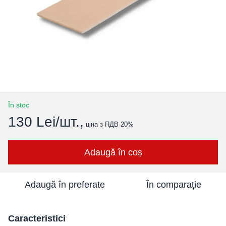
În stoc
130 Lei/шт.,
ціна з ПДВ 20%
Adaugă în coș
Adaugă în preferate
În comparație
Caracteristici