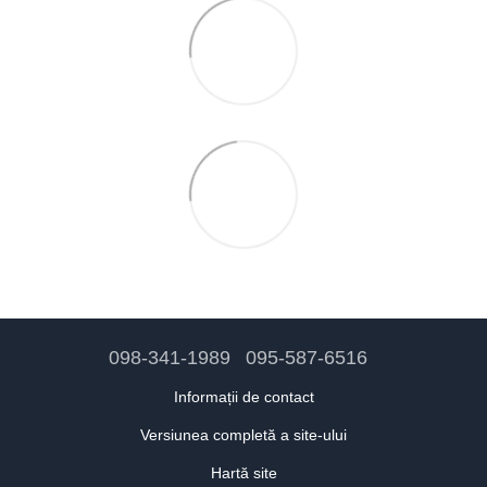
098-341-1989
095-587-6516
Informații de contact
Versiunea completă a site-ului
Hartă site