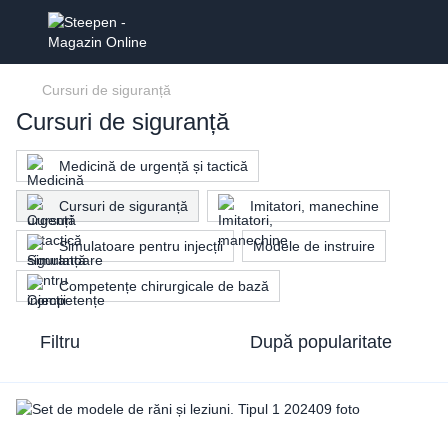
Cursuri de siguranță
Cursuri de siguranță
Medicină de urgență și tactică
Cursuri de siguranță
Imitatori, manechine
Simulatoare pentru injecții
Modele de instruire
Competențe chirurgicale de bază
Filtru
După popularitate