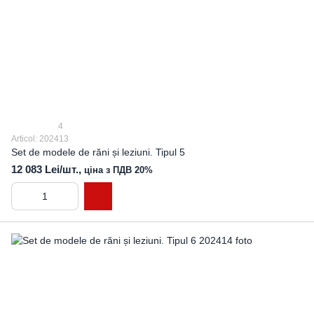
4
Articol: 202413
Set de modele de răni și leziuni. Tipul 5
12 083 Lei/шт.,
ціна з ПДВ 20%