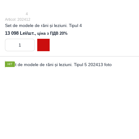
4
Articol: 202412
Set de modele de răni și leziuni. Tipul 4
13 098 Lei/шт.,
ціна з ПДВ 20%
HIT