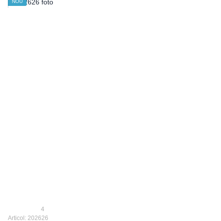
NOU
4
Articol: 202626