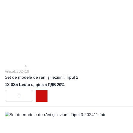
4
Articol: 202410
Set de modele de răni și leziuni. Tipul 2
12 025 Lei/шт.,
ціна з ПДВ 20%