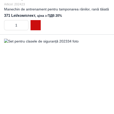
Articol: 202423
Manechin de antrenament pentru tamponarea rănilor, rană tăiată
371 Lei/комплект,
ціна з ПДВ 20%