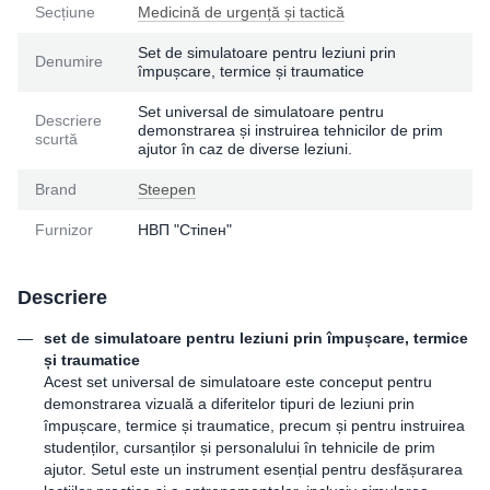
Seсțiune
Medicină de urgență și tactică
Set de simulatoare pentru leziuni prin
Denumire
împușcare, termice și traumatice
Set universal de simulatoare pentru
Descriere
demonstrarea și instruirea tehnicilor de prim
scurtă
ajutor în caz de diverse leziuni.
Brand
Steepen
Furnizor
НВП "Стіпен"
Descriere
set de simulatoare pentru leziuni prin împușcare, termice
și traumatice
Acest set universal de simulatoare este conceput pentru
demonstrarea vizuală a diferitelor tipuri de leziuni prin
împușcare, termice și traumatice, precum și pentru instruirea
studenților, cursanților și personalului în tehnicile de prim
ajutor. Setul este un instrument esențial pentru desfășurarea