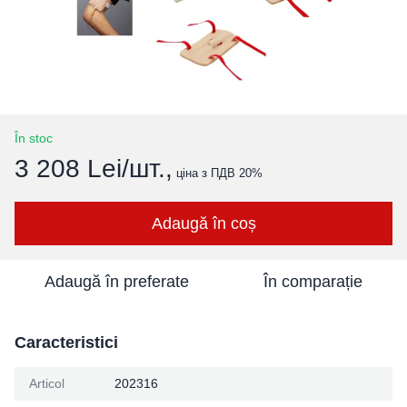
În stoc
3 208 Lei/шт.,
ціна з ПДВ 20%
Adaugă în coș
Adaugă în preferate
În comparație
Caracteristici
Articol
202316