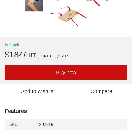
In stock
$184/шт.,
ціна з ПДВ 20%
Buy now
Add to wishlist
Compare
Features
SKU
202316