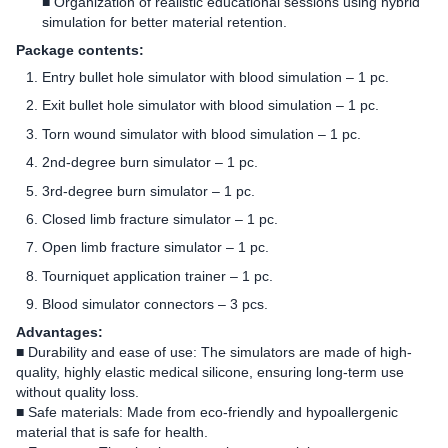
■ Organization of realistic educational sessions using hybrid
simulation for better material retention.
Package contents:
Entry bullet hole simulator with blood simulation – 1 pc.
Exit bullet hole simulator with blood simulation – 1 pc.
Torn wound simulator with blood simulation – 1 pc.
2nd-degree burn simulator – 1 pc.
3rd-degree burn simulator – 1 pc.
Closed limb fracture simulator – 1 pc.
Open limb fracture simulator – 1 pc.
Tourniquet application trainer – 1 pc.
Blood simulator connectors – 3 pcs.
Advantages:
■ Durability and ease of use: The simulators are made of high-
quality, highly elastic medical silicone, ensuring long-term use
without quality loss.
■ Safe materials: Made from eco-friendly and hypoallergenic
material that is safe for health.