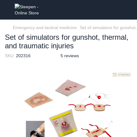
Emergency and tactical medicine
Set of simulators for gunshot,
Set of simulators for gunshot, thermal,
and traumatic injuries
SKU:
202316
5 reviews