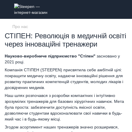
Про нас
СТІПЕН: Революція в медичній освіті
через інноваційні тренажери
Науково-виробниче підприємство "Стіпен"
засновано у
2021 році.
Компанія СТІПЕН (STEEPEN) присвятила себе амбітній цілі:
покращити медичну освіту, надаючи інноваційні рішення для
розвитку практичних компетенцій студентів, молодих лікарів і
досвідчених медиків.
Наш шлях розпочався з розробки компактних і інтуїтивно
зрозумілих тренажерів для базових хірургічних навичок. Мета
була проста: забезпечити доступність якісної освіти,
дозволяючи студентам вдосконалювати свої навички в будь-
який час і в будь-якому місці.
Згодом асортимент наших тренажерів значно розширився,