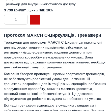
Тренажер для внутрішньокісткового доступу
9 798 грн/шт.,
ціна з ПДВ 20%
Протокол MARCH C-Циркуляція. Тренажери
Тренажери для протоколу MARCH C-Циркуляція призначені
для підготовки медичних працівників, військових та
рятувальників до ефективного надання допомоги при
порушеннях кровообігу в екстремальних умовах. Вони
дозволяють відпрацювати критично важливі навички, необхідні
для стабілізації стану постраждалих.
Компанія Steepen пропонує широкий асортимент тренажерів,
які забезпечують реалістичні умови для навчання. Ці
тренажери розроблені для імітації різних сценаріїв, пов'язаних
з порушенням кровообігу, таких як масивна кровотеча,
шоковий стан та інші небезпечні ситуації. Це дозволяє
підготуватися до роботи в складних та небезпечних умовах.
Всі наші тренажери відповідають сучасним стандартам і
забезпечують максимальну ефективність підготовки. Завдяки