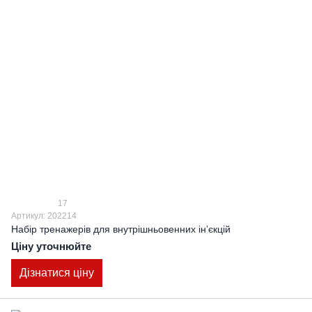
17
Артикул: 202214
Набір тренажерів для внутрішньовенних інʼєкцій
Ціну уточнюйте
Дізнатися ціну