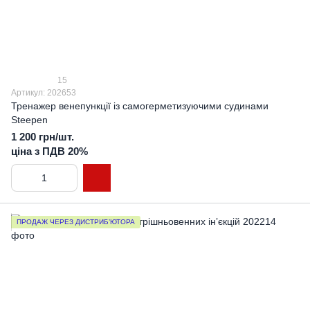
15
Артикул: 202653
Тренажер венепункції із самогерметизуючими судинами
Steepen
1 200 грн/шт.
ціна з ПДВ 20%
ПРОДАЖ ЧЕРЕЗ ДИСТРИБ’ЮТОРА