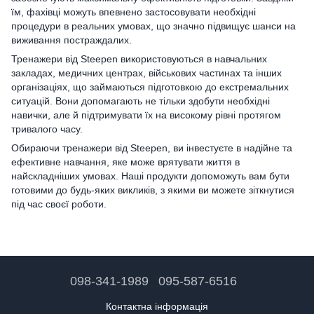
їм, фахівці можуть впевнено застосовувати необхідні
процедури в реальних умовах, що значно підвищує шанси на
виживання постраждалих.
Тренажери від Steepen використовуються в навчальних
закладах, медичних центрах, військових частинах та інших
організаціях, що займаються підготовкою до екстремальних
ситуацій. Вони допомагають не тільки здобути необхідні
навички, але й підтримувати їх на високому рівні протягом
тривалого часу.
Обираючи тренажери від Steepen, ви інвестуєте в надійне та
ефективне навчання, яке може врятувати життя в
найскладніших умовах. Наші продукти допоможуть вам бути
готовими до будь-яких викликів, з якими ви можете зіткнутися
під час своєї роботи.
098-341-1989
095-587-6516
Контактна інформація