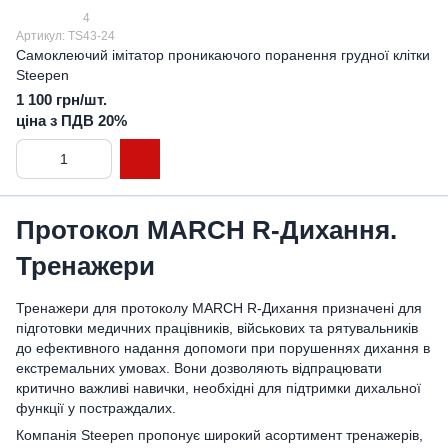
4
Артикул: TS43-24
Самоклеючий імітатор проникаючого поранення грудної клітки
Steepen
1 100 грн/шт.
ціна з ПДВ 20%
Протокол MARCH R-Дихання.
Тренажери
Тренажери для протоколу MARCH R-Дихання призначені для
підготовки медичних працівників, військових та рятувальників
до ефективного надання допомоги при порушеннях дихання в
екстремальних умовах. Вони дозволяють відпрацювати
критично важливі навички, необхідні для підтримки дихальної
функції у постраждалих.
Компанія Steepen пропонує широкий асортимент тренажерів,