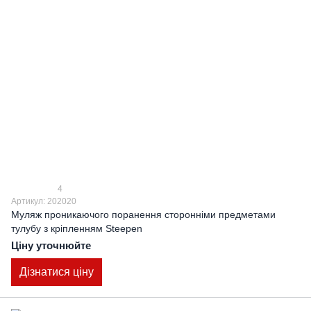
4
Артикул: 202020
Муляж проникаючого поранення сторонніми предметами
тулубу з кріпленням Steepen
Ціну уточнюйте
Дізнатися ціну