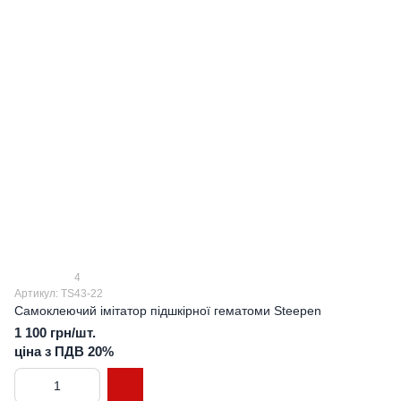
4
Артикул: TS43-22
Самоклеючий імітатор підшкірної гематоми Steepen
1 100 грн/шт.
ціна з ПДВ 20%