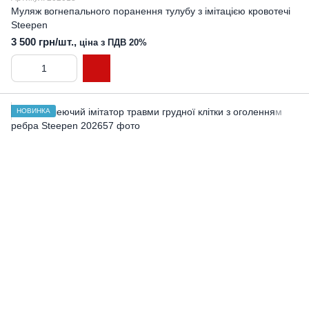
Муляж вогнепального поранення тулубу з імітацією кровотечі
Steepen
3 500 грн/шт.,
ціна з ПДВ 20%
НОВИНКА