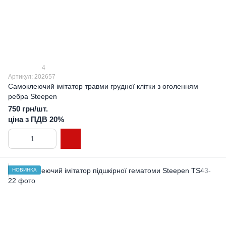
4
Артикул: 202657
Самоклеючий імітатор травми грудної клітки з оголенням
ребра Steepen
750 грн/шт.
ціна з ПДВ 20%
НОВИНКА