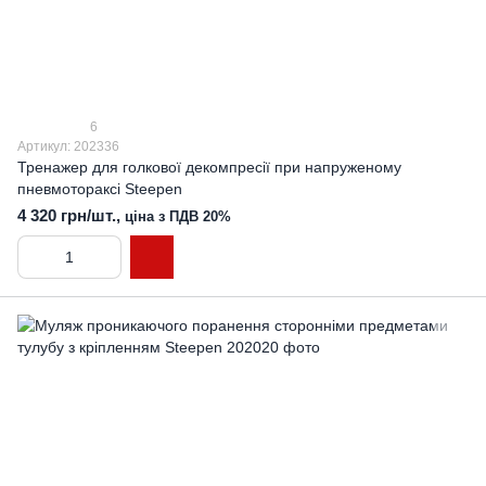
6
Артикул: 202336
Тренажер для голкової декомпресії при напруженому
пневмотораксі Steepen
4 320 грн/шт.,
ціна з ПДВ 20%