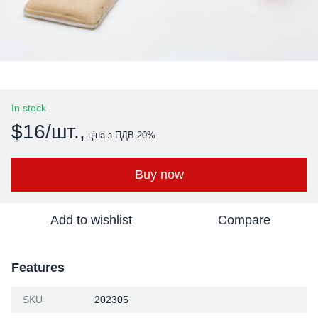
In stock
$16/шт.,
ціна з ПДВ 20%
Buy now
Add to wishlist
Compare
Features
SKU
202305