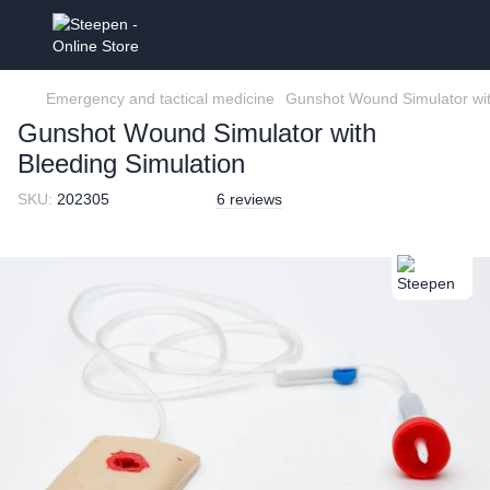
Emergency and tactical medicine
Gunshot Wound Simulator wit
Gunshot Wound Simulator with
Bleeding Simulation
SKU:
202305
6 reviews