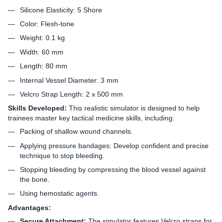
Silicone Elasticity: 5 Shore
Color: Flesh-tone
Weight: 0.1 kg
Width: 60 mm
Length: 80 mm
Internal Vessel Diameter: 3 mm
Velcro Strap Length: 2 x 500 mm
Skills Developed:
This realistic simulator is designed to help
trainees master key tactical medicine skills, including:
Packing of shallow wound channels.
Applying pressure bandages: Develop confident and precise
technique to stop bleeding.
Stopping bleeding by compressing the blood vessel against
the bone.
Using hemostatic agents.
Advantages:
Secure Attachment:
The simulator features Velcro straps for