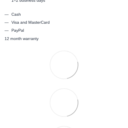
1–2 business days
Cash
Visa and MasterCard
PayPal
12 month warranty