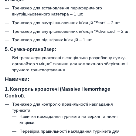
Тренажер для встановлення периферичного
внутрішньовенного катетера – 1 шт.
Тренажер для внутрішньовенних інʼєкцій "Start" – 2 шт.
Тренажер для внутрішньовенних інʼєкцій "Advanced" – 2 шт.
Тренажер для підшкірних інʼєкцій – 1 шт.
5. Сумка-органайзер:
Всі тренажери упаковані в спеціально розроблену сумку-
органайзер з міцної тканини для компактного зберігання і
зручного транспортування.
Навички:
1. Контроль кровотечі (Massive Hemorrhage
Control):
Тренажер для контролю правильності накладання
турнікета:
Навички накладання турнікета на верхні та нижні
кінцівки.
Перевірка правильності накладання турнікета для