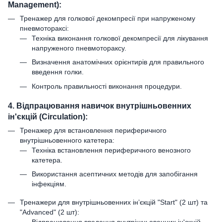
Management):
Тренажер для голкової декомпресії при напруженому
пневмотораксі:
Техніка виконання голкової декомпресії для лікування
напруженого пневмотораксу.
Визначення анатомічних орієнтирів для правильного
введення голки.
Контроль правильності виконання процедури.
4. Відпрацювання навичок внутрішньовенних
ін'єкцій (Circulation):
Тренажер для встановлення периферичного
внутрішньовенного катетера:
Техніка встановлення периферичного венозного
катетера.
Використання асептичних методів для запобігання
інфекціям.
Тренажери для внутрішньовенних інʼєкцій "Start" (2 шт) та
"Advanced" (2 шт):