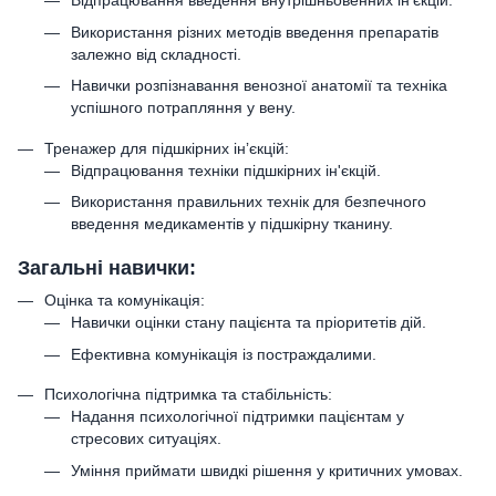
Відпрацювання введення внутрішньовенних ін'єкцій.
Використання різних методів введення препаратів
залежно від складності.
Навички розпізнавання венозної анатомії та техніка
успішного потрапляння у вену.
Тренажер для підшкірних інʼєкцій:
Відпрацювання техніки підшкірних ін'єкцій.
Використання правильних технік для безпечного
введення медикаментів у підшкірну тканину.
Загальні навички:
Оцінка та комунікація:
Навички оцінки стану пацієнта та пріоритетів дій.
Ефективна комунікація із постраждалими.
Психологічна підтримка та стабільність:
Надання психологічної підтримки пацієнтам у
стресових ситуаціях.
Уміння приймати швидкі рішення у критичних умовах.