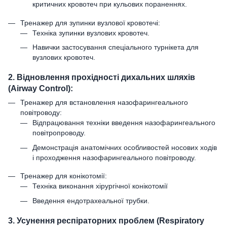
критичних кровотеч при кульових пораненнях.
Тренажер для зупинки вузлової кровотечі:
Техніка зупинки вузлових кровотеч.
Навички застосування спеціального турнікета для
вузлових кровотеч.
2. Відновлення прохідності дихальних шляхів
(Airway Control):
Тренажер для встановлення назофарингеального
повітроводу:
Відпрацювання техніки введення назофарингеального
повітропроводу.
Демонстрація анатомічних особливостей носових ходів
і проходження назофарингеального повітроводу.
Тренажер для конікотомії:
Техніка виконання хірургічної конікотомії
Введення ендотрахеальної трубки.
3. Усунення респіраторних проблем (Respiratory