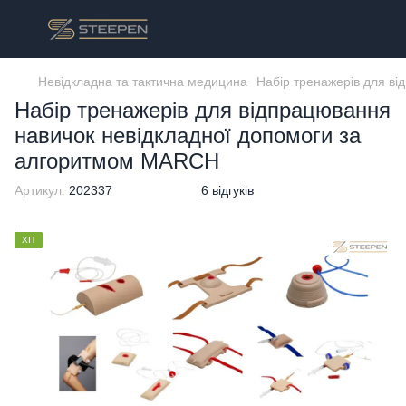
Невідкладна та тактична медицина
Набір тренажерів для ві
Набір тренажерів для відпрацювання
навичок невідкладної допомоги за
алгоритмом MARCH
Артикул:
202337
6 відгуків
ХІТ