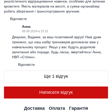
реалістичного відпрацювання навичок, особливо для зупинки
кровотечі. Якість матеріалів на висоті, а сумка-органайзер
робить зберігання і транспортування зручним.
Відповісти
Анна
06.08.2024 в 15:32
Дякуємо, Вадиме, за ваш позитивний відгук! Нам дуже
приємно, що наш набір тренажерів допомагає вам у
навчальному процесі. Якщо у вас будуть додаткові
запитання або поради, будь ласка, звертайтесь! Анна,
НВП «Стіпен».
Відповісти
Ще 1 відгук
Написати відгук
Доставка
Оплата
Гарантія