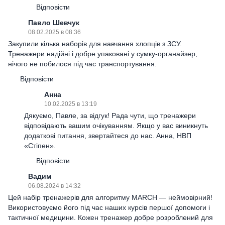
Відповісти
Павло Шевчук
08.02.2025 в 08:36
Закупили кілька наборів для навчання хлопців з ЗСУ.
Тренажери надійні і добре упаковані у сумку-органайзер,
нічого не побилося під час транспортування.
Відповісти
Анна
10.02.2025 в 13:19
Дякуємо, Павле, за відгук! Рада чути, що тренажери
відповідають вашим очікуванням. Якщо у вас виникнуть
додаткові питання, звертайтеся до нас. Анна, НВП
«Стіпен».
Відповісти
Вадим
06.08.2024 в 14:32
Цей набір тренажерів для алгоритму MARCH — неймовірний!
Використовуємо його під час наших курсів першої допомоги і
тактичної медицини. Кожен тренажер добре розроблений для