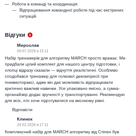
Робота в команді та координація:
Відпрацювання командної роботи під час екстрених
ситуацій.
Відгуки
6
Мирослав
09.07.2026 в 15:11
Набір тренажерів для алгоритму MARCH просто вражає. Ми
придбали цілий комплект для нашого центру підготовки, і
хлопці відразу сказали — відчуття реалістичні. Особливо
сподобався тренажер для голкової декомпресії при
пневмотораксі, адже він дає можливість відпрацювати
критично важливі навички. Усе упаковано якісно, а сумка-
органайзер додає зручності у транспортуванні. Рекомендую
для всіх, хто хоче підготуватися на високому рівні.
Відповісти
Клинок
24.02.2026 в 17:11
Комплексний набір для MARCH алгоритму від Стіпен був