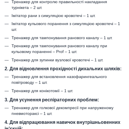
Тренажер для контролю правильності накладання
турнікета – 2 шт.
Імітатор рани з симуляцією кровотечі – 1 шт.
Імітатор кульового поранення з симуляцією кровотечі – 1
шт.
Тренажер для тампонування ранового каналу – 1 шт.
Тренажер для тампонування ранового каналу при
кульовому пораненні – Prof – 1 шт.
Тренажер для зупинки вузлової кровотечі – 1 шт.
2. Для відновлення прохідності дихальних шляхів:
Тренажер для встановлення назофарингеального
повітроводу – 1 шт.
Тренажер для конікотомії – 1 шт.
3. Для усунення респіраторних проблем:
Тренажер для голкової декомпресії при напруженому
пневмотораксі – 1 шт.
4. Для відпрацювання навичок внутрішньовенних
інʼєкцій: