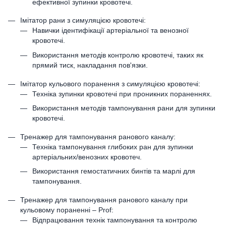
ефективної зупинки кровотечі.
Імітатор рани з симуляцією кровотечі:
Навички ідентифікації артеріальної та венозної
кровотечі.
Використання методів контролю кровотечі, таких як
прямий тиск, накладання пов'язки.
Імітатор кульового поранення з симуляцією кровотечі:
Техніка зупинки кровотечі при проникних пораненнях.
Використання методів тампонування рани для зупинки
кровотечі.
Тренажер для тампонування ранового каналу:
Техніка тампонування глибоких ран для зупинки
артеріальних/венозних кровотеч.
Використання гемостатичних бинтів та марлі для
тампонування.
Тренажер для тампонування ранового каналу при
кульовому пораненні – Prof:
Відпрацювання технік тампонування та контролю