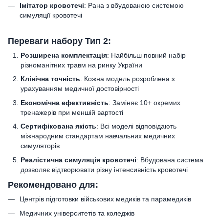
Імітатор кровотечі
: Рана з вбудованою системою
симуляції кровотечі
Переваги набору Тип 2:
Розширена комплектація
: Найбільш повний набір
різноманітних травм на ринку України
Клінічна точність
: Кожна модель розроблена з
урахуванням медичної достовірності
Економічна ефективність
: Заміняє 10+ окремих
тренажерів при меншій вартості
Сертифікована якість
: Всі моделі відповідають
міжнародним стандартам навчальних медичних
симуляторів
Реалістична симуляція кровотечі
: Вбудована система
дозволяє відтворювати різну інтенсивність кровотечі
Рекомендовано для:
Центрів підготовки військових медиків та парамедиків
Медичних університетів та коледжів