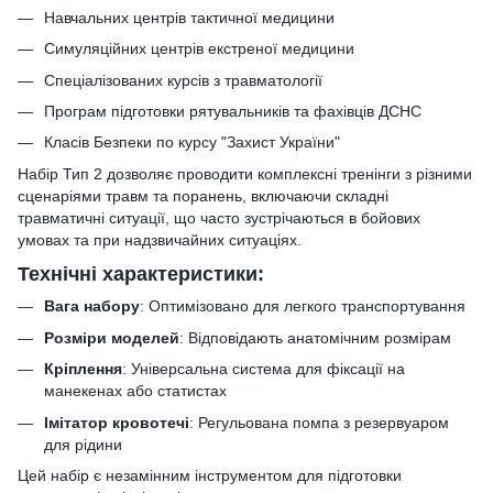
Навчальних центрів тактичної медицини
Симуляційних центрів екстреної медицини
Спеціалізованих курсів з травматології
Програм підготовки рятувальників та фахівців ДСНС
Класів Безпеки по курсу "Захист України"
Набір Тип 2 дозволяє проводити комплексні тренінги з різними
сценаріями травм та поранень, включаючи складні
травматичні ситуації, що часто зустрічаються в бойових
умовах та при надзвичайних ситуаціях.
Технічні характеристики:
Вага набору
: Оптимізовано для легкого транспортування
Розміри моделей
: Відповідають анатомічним розмірам
Кріплення
: Універсальна система для фіксації на
манекенах або статистах
Імітатор кровотечі
: Регульована помпа з резервуаром
для рідини
Цей набір є незамінним інструментом для підготовки