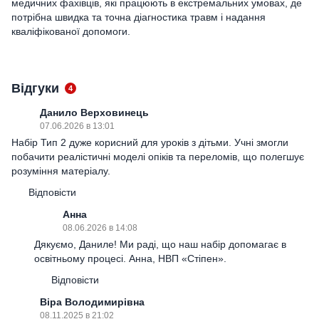
медичних фахівців, які працюють в екстремальних умовах, де
потрібна швидка та точна діагностика травм і надання
кваліфікованої допомоги.
Відгуки
4
Данило Верховинець
07.06.2026 в 13:01
Набір Тип 2 дуже корисний для уроків з дітьми. Учні змогли
побачити реалістичні моделі опіків та переломів, що полегшує
розуміння матеріалу.
Відповісти
Анна
08.06.2026 в 14:08
Дякуємо, Даниле! Ми раді, що наш набір допомагає в
освітньому процесі. Анна, НВП «Стіпен».
Відповісти
Віра Володимирівна
08.11.2025 в 21:02