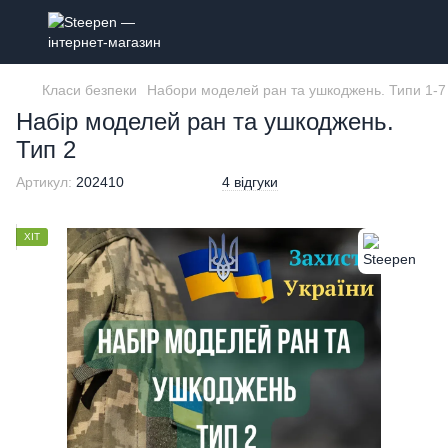
Класи безпеки
Набори моделей ран та ушкоджень. Типи 1-7
Набір моделей ран та ушкоджень.
Тип 2
Артикул:
202410
4 відгуки
ХІТ