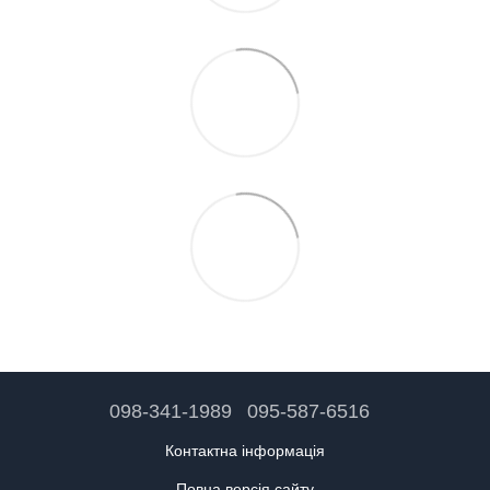
098-341-1989
095-587-6516
Контактна інформація
Повна версія сайту