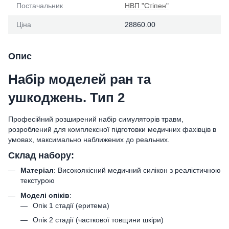
Постачальник
НВП "Стіпен"
Ціна
28860.00
Опис
Набір моделей ран та
ушкоджень. Тип 2
Професійний розширений набір симуляторів травм,
розроблений для комплексної підготовки медичних фахівців в
умовах, максимально наближених до реальних.
Склад набору:
Матеріал
: Високоякісний медичний силікон з реалістичною
текстурою
Моделі опіків
:
Опік 1 стадії (еритема)
Опік 2 стадії (часткової товщини шкіри)