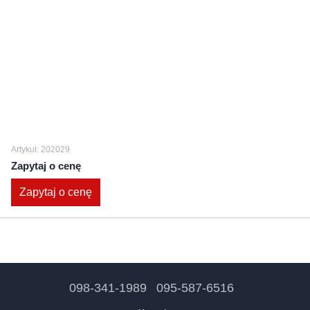
Artykuł: 202029
Zapytaj o cenę
Zapytaj o cenę
098-341-1989
095-587-6516