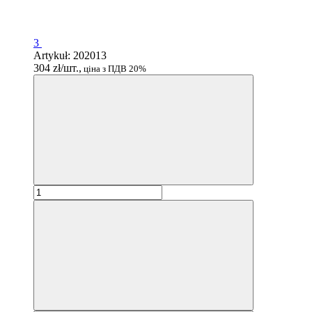
3
Artykuł: 202013
304 zł/шт.,
ціна з ПДВ 20%