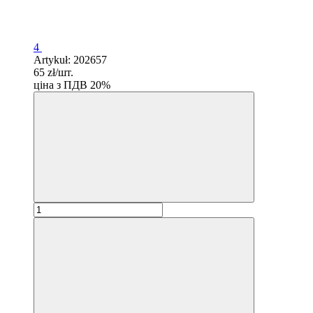
4
Artykuł: 202657
65 zł/шт.
ціна з ПДВ 20%