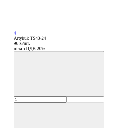
4
Artykuł: TS43-24
96 zł/шт.
ціна з ПДВ 20%