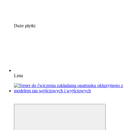
Duże płytki
Lista
Bestseller
−7%