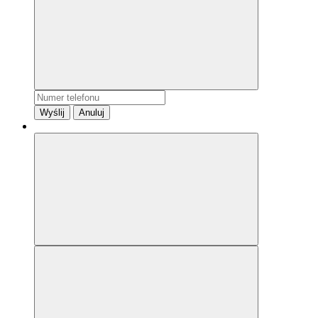
Wyślij
Anuluj