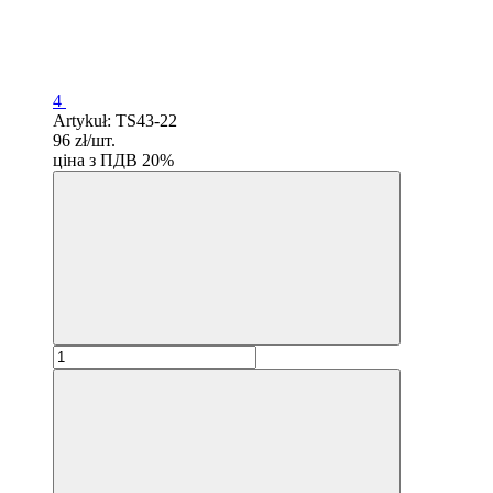
4
Artykuł: TS43-22
96 zł/шт.
ціна з ПДВ 20%