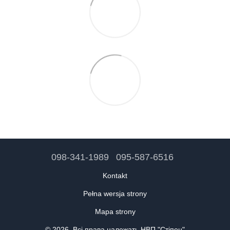
098-341-1989
095-587-6516
Kontakt
Pełna wersja strony
Mapa strony
© 2026, Всі права належать НВП "Стіпен"