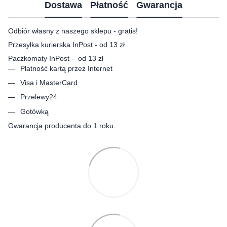
Dostawa
Płatność
Gwarancja
Odbiór własny z naszego sklepu - gratis!
Przesyłka kurierska InPost - od 13 zł
Paczkomaty InPost - od 13 zł
Płatność kartą przez Internet
Visa i MasterCard
Przelewy24
Gotówką
Gwarancja producenta do 1 roku.