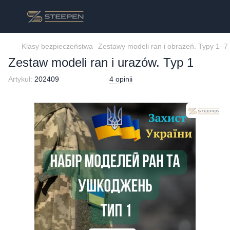
Klasy bezpieczeństwa
Zestawy modeli ran i obrażeń. Typy 1–7
Zestaw modeli ran i urazów. Typ 1
Artykuł:
202409
4 opinii