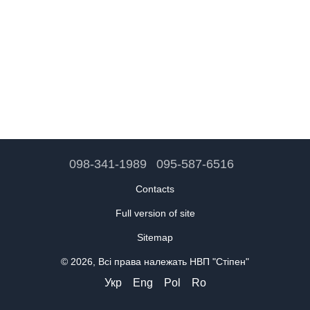
098-341-1989
095-587-6516
Contacts
Full version of site
Sitemap
© 2026, Всі права належать НВП "Стіпен"
Укр
Eng
Pol
Ro