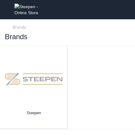
Brands
Brands
Steepen