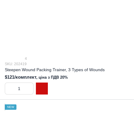
4
SKU: 202419
Steepen Wound Packing Trainer, 3 Types of Wounds
$121/комплект,
ціна з ПДВ 20%
NEW