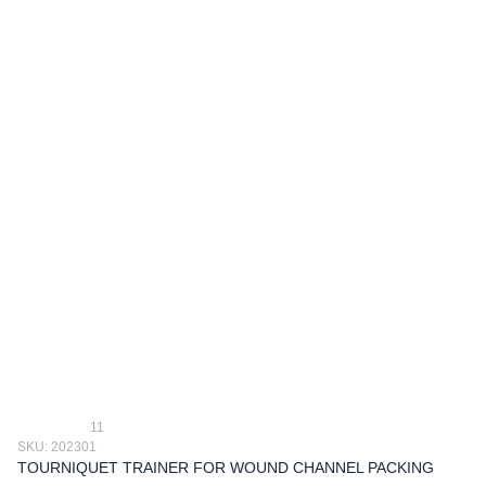
11
SKU: 202301
TOURNIQUET TRAINER FOR WOUND CHANNEL PACKING