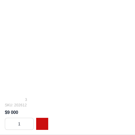
3
SKU: 202612
$9 000