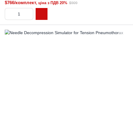
$766/комплект,
ціна з ПДВ 20%
$909