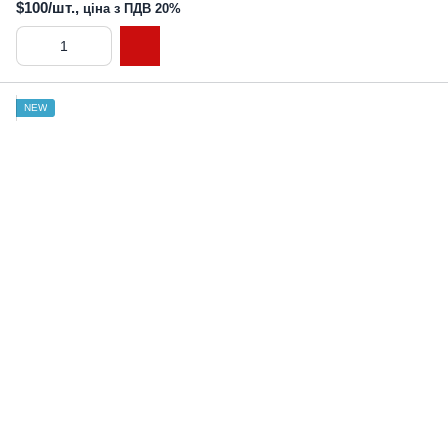
$100/шт.,
ціна з ПДВ 20%
NEW