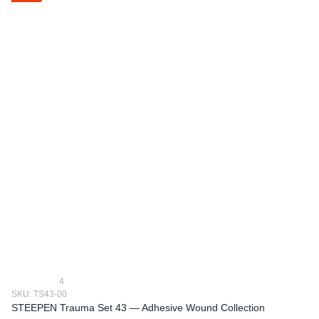
4
SKU: TS43-00
STEEPEN Trauma Set 43 — Adhesive Wound Collection