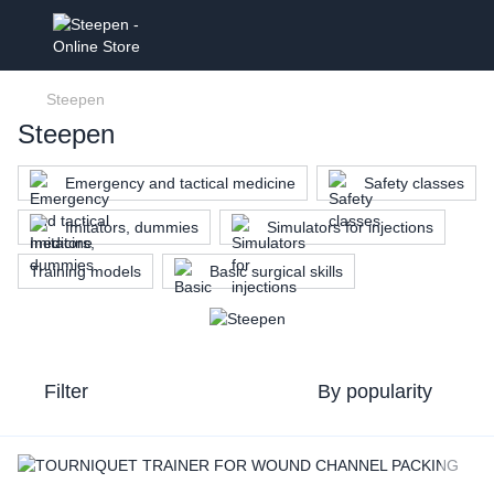
Steepen
Steepen
Emergency and tactical medicine
Safety classes
Imitators, dummies
Simulators for injections
Training models
Basic surgical skills
Filter
By popularity