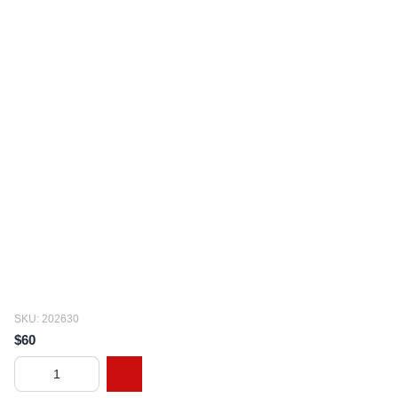
SKU: 202630
$60