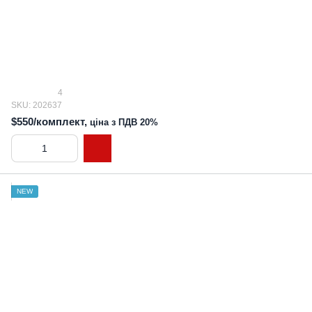
4
SKU: 202637
$550/комплект,
ціна з ПДВ 20%
NEW