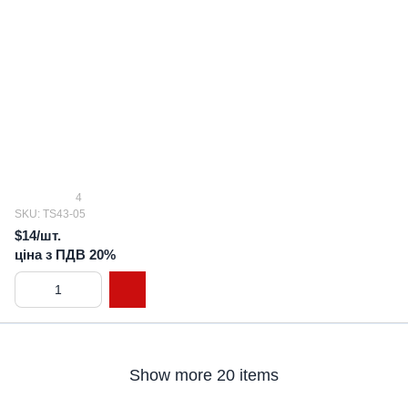
4
SKU: TS43-05
$14/шт.
ціна з ПДВ 20%
Show more 20 items