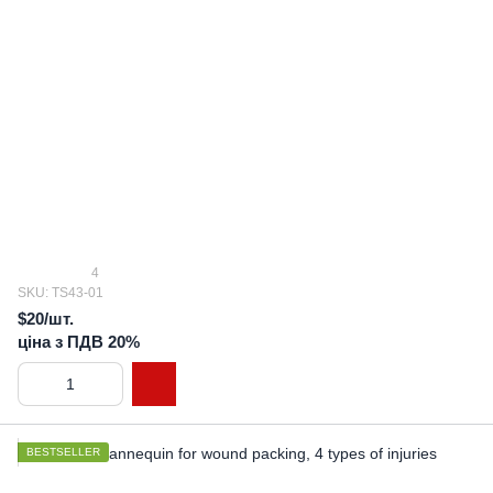
4
SKU: TS43-01
$20/шт.
ціна з ПДВ 20%
BESTSELLER