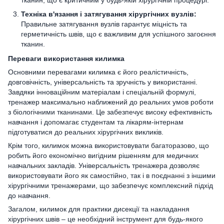
Техніка в'язання і затягування хірургічних вузлів:
Правильне затягування вузлів гарантує міцність та
герметичність швів, що є важливим для успішного загоєння
тканин.
Переваги використання килимка
Основними перевагами килимка є його реалістичність,
довговічність, універсальність та зручність у використанні.
Завдяки інноваційним матеріалам і спеціальній формулі,
тренажер максимально наближений до реальних умов роботи
з біологічними тканинами. Це забезпечує високу ефективність
навчання і допомагає студентам та лікарям-інтернам
підготуватися до реальних хірургічних викликів.
Крім того, килимок можна використовувати багаторазово, що
робить його економічно вигідним рішенням для медичних
навчальних закладів. Універсальність тренажера дозволяє
використовувати його як самостійно, так і в поєднанні з іншими
хірургічними тренажерами, що забезпечує комплексний підхід
до навчання.
Загалом, килимок для практики дисекції та накладання
хірургічних швів – це необхідний інструмент для будь-якого