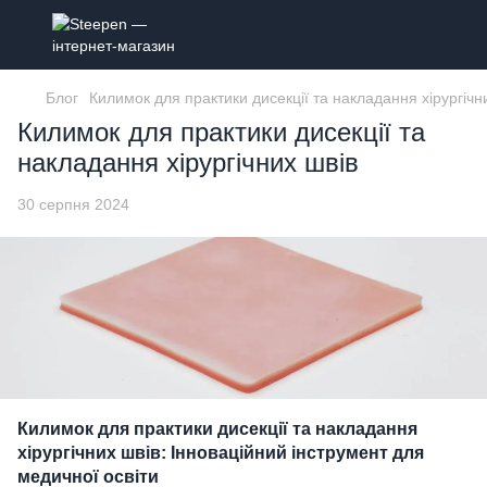
Блог
Килимок для практики дисекції та накладання хірургічн
Килимок для практики дисекції та
накладання хірургічних швів
30 серпня 2024
Килимок для практики дисекції та накладання
хірургічних швів: Інноваційний інструмент для
медичної освіти