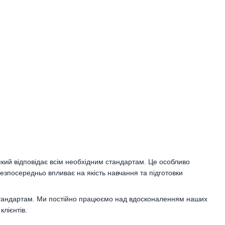
 який відповідає всім необхідним стандартам. Це особливо
езпосередньо впливає на якість навчання та підготовки
м стандартам. Ми постійно працюємо над вдосконаленням наших
лієнтів.