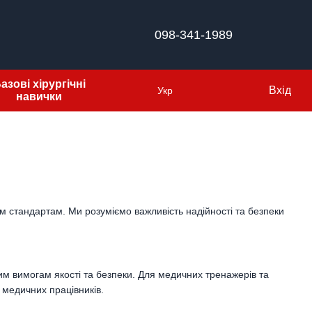
098-341-1989
азові хірургічні
Вхід
Укр
навички
м стандартам. Ми розуміємо важливість надійності та безпеки
ним вимогам якості та безпеки. Для медичних тренажерів та
 медичних працівників.